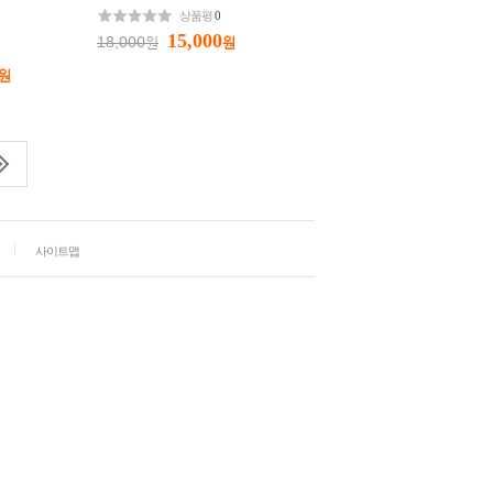
상품평
0
15,000
18,000
원
원
원
사이트맵