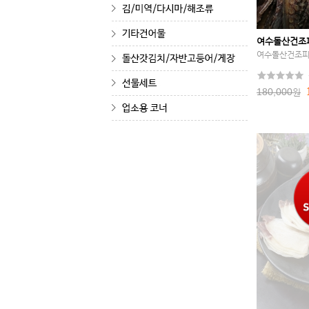
여수돌산건조피
여수돌산건조피
180,000
원