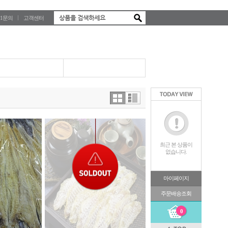
:1문의
고객센터
최근 본 상품이
없습니다.
마이페이지
주문배송조회
0