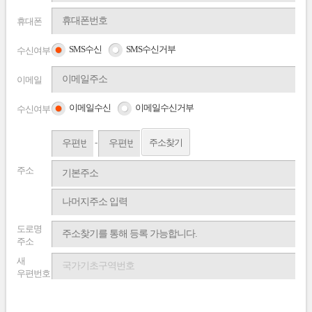
휴대폰
SMS수신
SMS수신거부
수신여부
이메일
이메일수신
이메일수신거부
수신여부
-
주소찾기
주소
도로명
주소
새
우편번호